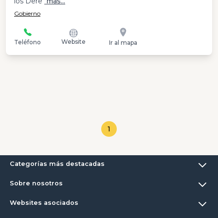
los Dere
más...
Gobierno
Website
Teléfono
Ir al mapa
1
Categorías más destacadas
Sobre nosotros
Websites asociados