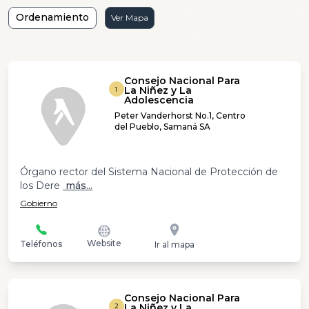
Ordenamiento
Ver Mapa
Consejo Nacional Para
La Niñez y La
1
Adolescencia
Peter Vanderhorst No.1, Centro
del Pueblo, Samaná SA
Órgano rector del Sistema Nacional de Protección de
los Dere
más...
Gobierno
Website
Teléfonos
Ir al mapa
Consejo Nacional Para
La Niñez y La
2