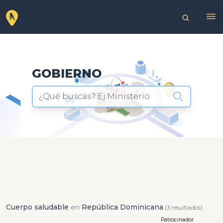
GOBIERNO
¿Qué buscas? Ej:Ministerio
Cuerpo saludable
en
República Dominicana
(3 resultados)
Patrocinador