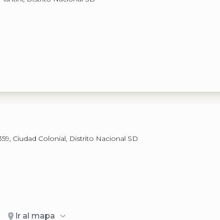
59, Ciudad Colonial, Distrito Nacional SD
Ir al mapa