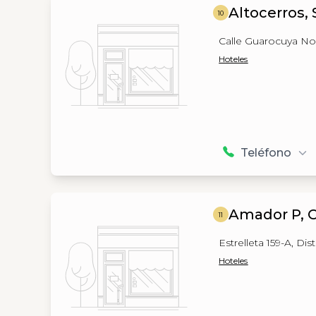
Altocerros,
10
Calle Guarocuya No. 
Hoteles
Teléfono
Amador P, 
11
Estrelleta 159-A, D
Hoteles