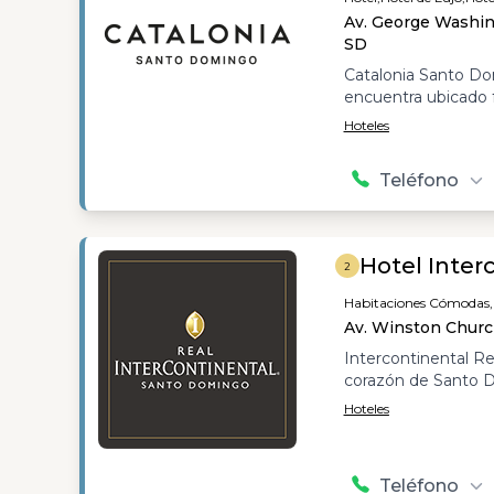
Av. George Washing
SD
Catalonia Santo Do
encuentra ubicado 
Hoteles
Teléfono
Hotel Inter
2
Habitaciones Cómodas,
Av. Winston Churchi
Intercontinental R
corazón de Santo 
Hoteles
Teléfono