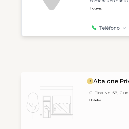
cómodas en Santo D
Hoteles
Teléfono
Abalone Pri
5
C. Pina No. 58, Ciu
Hoteles