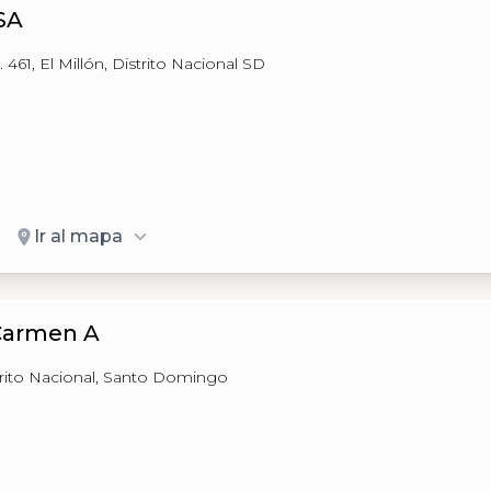
 SA
461, El Millón, Distrito Nacional SD
Ir al mapa
Carmen A
istrito Nacional, Santo Domingo