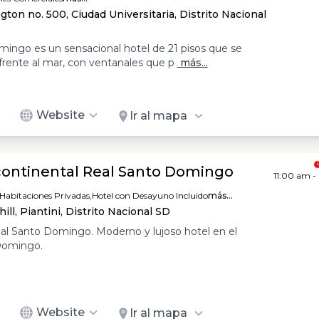
ton no. 500, Ciudad Universitaria, Distrito Nacional
mingo es un sensacional hotel de 21 pisos que se
frente al mar, con ventanales que p
más...
Website
Ir al mapa
continental Real Santo Domingo
11:00 am -
Habitaciones Privadas,
Hotel con Desayuno Incluido
más...
ll, Piantini, Distrito Nacional SD
eal Santo Domingo. Moderno y lujoso hotel en el
Domingo.
Website
Ir al mapa