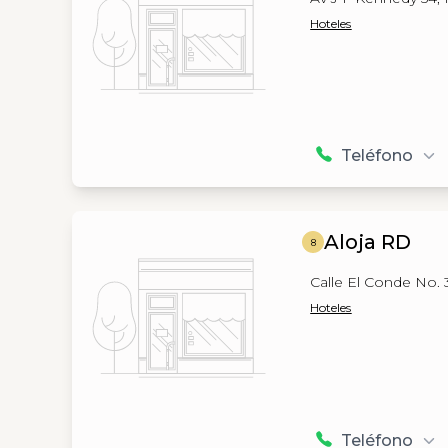
Hoteles
Teléfono
Aloja RD
8
Calle El Conde No. 3
Hoteles
Teléfono