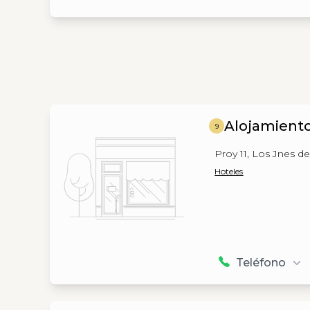
Alojamiento
9
Proy 11, Los Jnes de
Hoteles
Teléfono