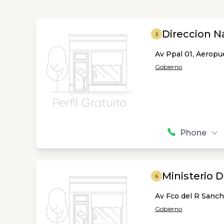
Direccion N
5
Av Ppal 01, Aerop
Gobierno
Phone
Ministerio 
6
Av Fco del R Sanc
Gobierno