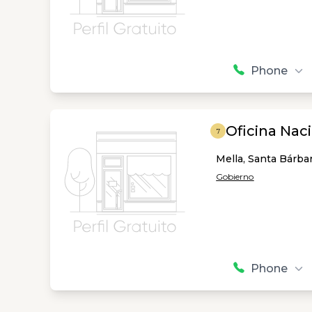
Phone
Oficina Nac
7
Mella, Santa Bárb
Gobierno
Phone