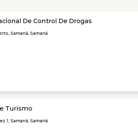
acional De Control De Drogas
uerto, Samaná, Samaná
De Turísmo
hez 1, Samaná, Samaná