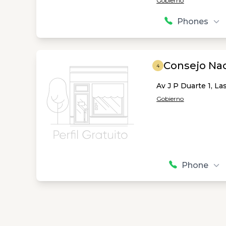
Gobierno
Phones
Consejo Nac
4
Av J P Duarte 1, L
Gobierno
Phone