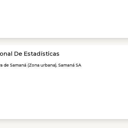
ional De Estadísticas
ara de Samaná (Zona urbana), Samaná SA