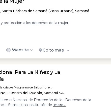
e la Mujer
1, Santa Bárbara de Samaná (Zona urbana), Samaná
 y protección a los derechos de la mujer.
Website
Go to map
ional Para La Niñez y La
ia
aludable,
Programa de Salud
more...
No.1, Centro del Pueblo, Samaná SA
istema Nacional de Protección de los Derechos de la
ncia. Somos una institución de
more...