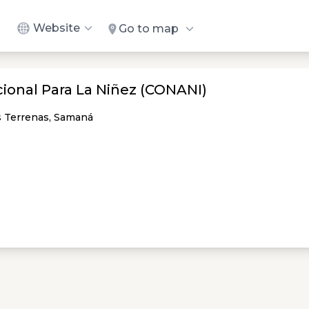
Website
Go to map
ional Para La Niñez (CONANI)
as Terrenas, Samaná