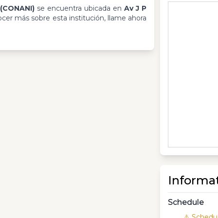
 (CONANI)
se encuentra ubicada en
Av J P
ocer más sobre esta institución, llame ahora
Informa
Schedule
⚠️ Schedul