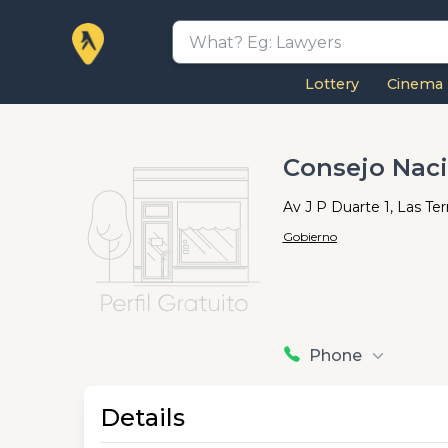
Lottery
Cinema
Consejo Naci
Av J P Duarte 1, Las Te
Gobierno
Phone
Details