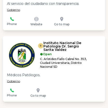
Al servicio del ciudadano con transparencia.
Gobierno
Phone
Website
Go to map
Instituto Nacional De
Patología Dr. Sergio
8
Sarita Valdez
Open
C. Arístides Fiallo Cabral No. 353,
Ciudad Universitaria, Distrito
Nacional SD
Médicos Patólogos.
Gobierno
Phone
Go to map