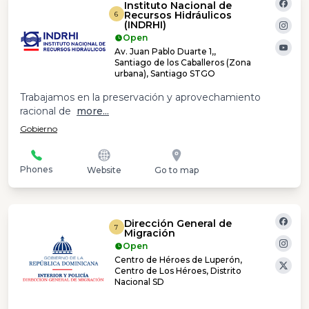
Instituto Nacional de
Recursos Hidráulicos
6
(INDRHI)
Open
Av. Juan Pablo Duarte 1,,
Santiago de los Caballeros (Zona
urbana), Santiago STGO
Trabajamos en la preservación y aprovechamiento
racional de
more...
Gobierno
Phones
Website
Go to map
Dirección General de
7
Migración
Open
Centro de Héroes de Luperón,
Centro de Los Héroes, Distrito
Nacional SD