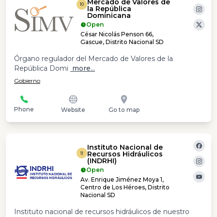
Mercado de Valores de
10
la República
Dominicana
Open
César Nicolás Penson 66,
Gascue, Distrito Nacional SD
Órgano regulador del Mercado de Valores de la
República Domi
more...
Gobierno
Phone
Website
Go to map
Instituto Nacional de
Recursos Hidráulicos
11
(INDRHI)
Open
Av. Enrique Jiménez Moya 1,
Centro de Los Héroes, Distrito
Nacional SD
Instituto nacional de recursos hidráulicos de nuestro