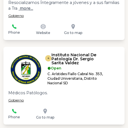
Resocializamos Íntegramente a jóvenes y a sus familias
a Tra
more...
Gobierno
Phone
Website
Go to map
Instituto Nacional De
Patología Dr. Sergio
4
Sarita Valdez
Open
C. Arístides Fiallo Cabral No. 353,
Ciudad Universitaria, Distrito
Nacional SD
Médicos Patólogos.
Gobierno
Phone
Go to map