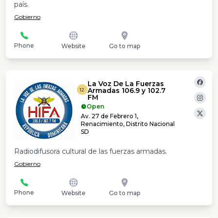
país.
Gobierno
Phone
Website
Go to map
La Voz De La Fuerzas
Armadas 106.9 y 102.7
12
FM
Open
Av. 27 de Febrero 1,
Renacimiento, Distrito Nacional
SD
Radiodifusora cultural de las fuerzas armadas.
Gobierno
Phone
Website
Go to map