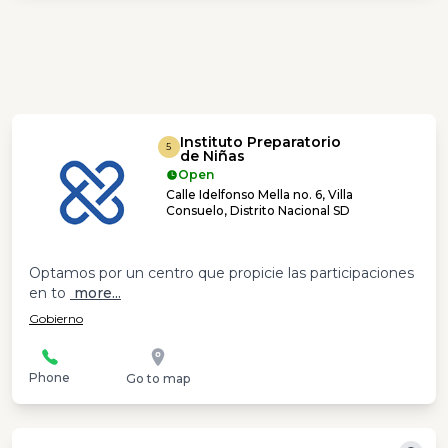
Instituto Preparatorio
5
de Niñas
Open
Calle Idelfonso Mella no. 6, Villa
Consuelo, Distrito Nacional SD
Optamos por un centro que propicie las participaciones
en to
more...
Gobierno
Phone
Go to map