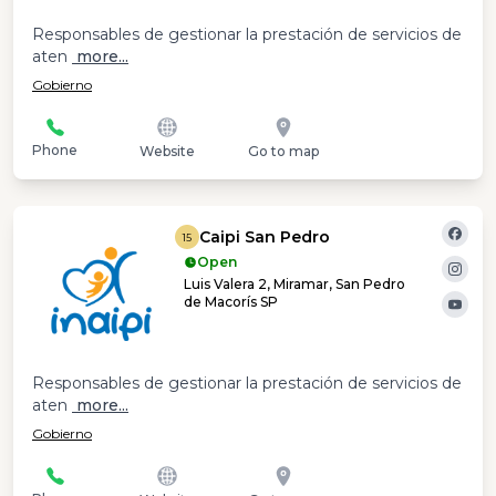
Responsables de gestionar la prestación de servicios de
aten
more...
Gobierno
Phone
Website
Go to map
Caipi San Pedro
15
Open
Luis Valera 2, Miramar, San Pedro
de Macorís SP
Responsables de gestionar la prestación de servicios de
aten
more...
Gobierno