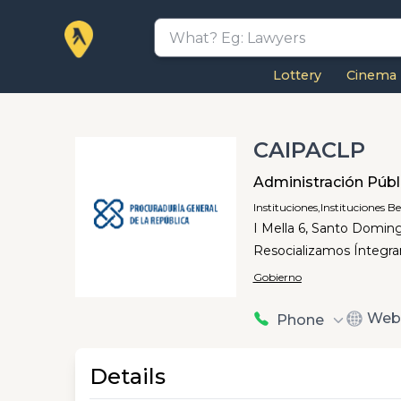
Lottery
Cinema
CAIPACLP
Administración Públ
Instituciones,
Instituciones Be
I Mella 6, Santo Domin
Resocializamos Íntegram
Gobierno
Web
Phone
Details