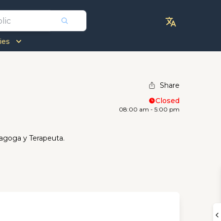
ies
Share
Closed
08:00 am - 5:00 pm
dagoga y Terapeuta.