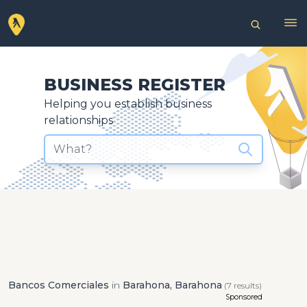
BUSINESS REGISTER
Helping you establish business
relationships
What?
Bancos Comerciales
in
Barahona, Barahona
(7 results)
Sponsored