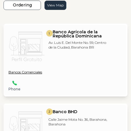
Ordering
View Map
Banco Agrícola de la
1
República Dominicana
Av. Luis E. Del Monte No. 59, Centro
de la Ciudad, Barahona BR
Bancos Comerciales
Phone
Banco BHD
2
Calle Jaime Mota No. 36, Barahona,
Barahona