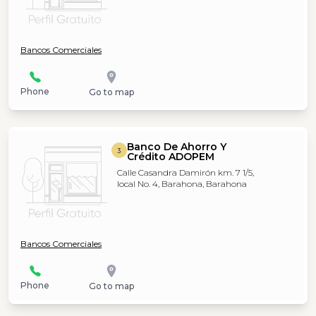
Bancos Comerciales
Phone
Go to map
Banco De Ahorro Y
3
Crédito ADOPEM
Calle Casandra Damirón km. 7 1/5,
local No. 4, Barahona, Barahona
Bancos Comerciales
Phone
Go to map