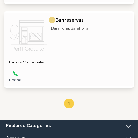
Banreservas
7
Barahona, Barahona
Bancos Comerciales
Phone
1
Featured Categories
About us