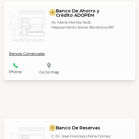
Banco De Ahorro y
4
Crédito ADOPEM
Av. María Montes No.8,
Mejoramiento Social, Barahona BR
Bancos Comerciales
Phone
Go to map
Banco De Reservas
5
C. Dr. José Francisco Peña Gómez