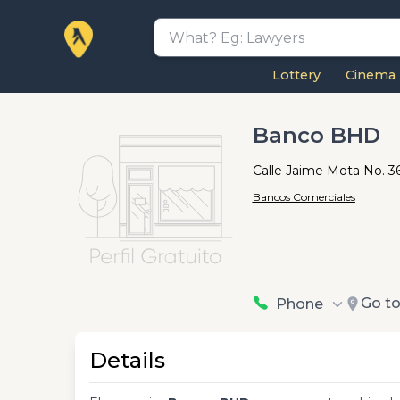
Lottery
Cinema
Banco BHD
Calle Jaime Mota No. 3
Bancos Comerciales
Go t
Phone
Details