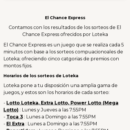
El Chance Express
Contamos con los resultados de los sorteos de El
Chance Express ofrecidos por Loteka
El Chance Express es un juego que se realiza cada 5
minutos con base a los sorteos compuacionoales de
Loteka; ofreciendo cinco catgorias de premios con
montos fijos.
Horarios de los sorteos de Loteka
Loteka pone a tu disposición una amplia gama de
juegos, y estos son los horarios de cada sorteo:
-
Lotto Loteka, Extra Lotto, Power Lotto (Mega
Lotto)
: Lunes y Jueves a las 7:55PM
-
Toca 3
: Lunes a Domingo a las 7:55PM
-
El Extra
: Lunes a Domingo a las 7:55PM