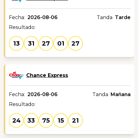
Fecha:
2026-08-06
Tanda
Tarde
Resultado:
13
31
27
01
27
Chance Express
Fecha:
2026-08-06
Tanda
Mañana
Resultado:
24
33
75
15
21