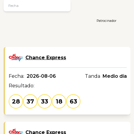
Patrocinador
Chance Express
Fecha:
2026-08-06
Tanda
Medio día
Resultado:
28
37
33
18
63
Chance Express