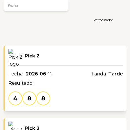
Patrocinador
Pick 2
Fecha:
2026-06-11
Tanda
Tarde
Resultado:
4
8
8
Pick 2