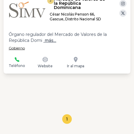
2
la República
Dominicana
César Nicolás Penson 66,
Gascue, Distrito Nacional SD
Órgano regulador del Mercado de Valores de la
República Domi
más...
Gobierno
Teléfono
Website
Ir al mapa
1