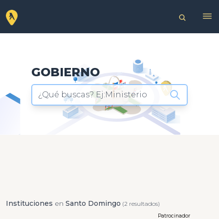
GOBIERNO
¿Qué buscas? Ej:Ministerio
Instituciones
en
Santo Domingo
(2 resultados)
Patrocinador