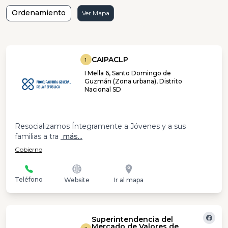
Ordenamiento
Ver Mapa
CAIPACLP
1
I Mella 6, Santo Domingo de
Guzmán (Zona urbana), Distrito
Nacional SD
Resocializamos Íntegramente a Jóvenes y a sus
familias a tra
más...
Gobierno
Teléfono
Website
Ir al mapa
Superintendencia del
Mercado de Valores de