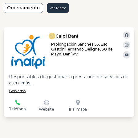
Ordenamiento
Ver Mapa
Caipi Baní
1
Prolongación Sánchez 55, Esq.
Gastón Fernando Deligne, 30 de
Mayo, Baní PV
Responsables de gestionar la prestación de servicios de
aten
más...
Gobierno
Teléfono
Website
Ir al mapa