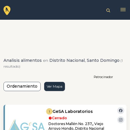
Analisis alimentos
en
Distrito Nacional, Santo Domingo
(1
resultado)
Patrocinador
Ordenamiento
Ver Mapa
GeSA Laboratorios
1
Cerrado
Doctores Mallén No. 237,, Viejo
Arroyo Hondo, Distrito Nacional