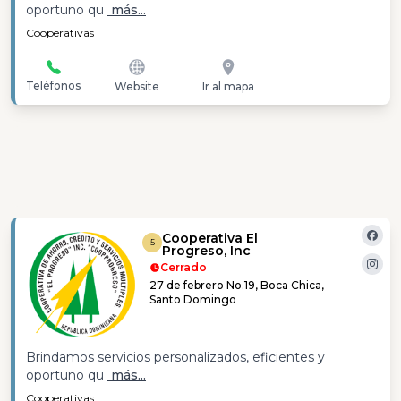
oportuno qu
más...
Cooperativas
Teléfonos
Website
Ir al mapa
Cooperativa El
5
Progreso, Inc
Cerrado
27 de febrero No.19, Boca Chica,
Santo Domingo
Brindamos servicios personalizados, eficientes y
oportuno qu
más...
Cooperativas