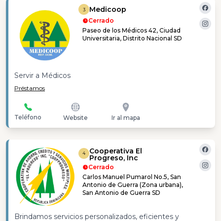
Medicoop
3
Cerrado
Paseo de los Médicos 42, Ciudad
Universitaria, Distrito Nacional SD
Servir a Médicos
Préstamos
Teléfono
Website
Ir al mapa
Cooperativa El
4
Progreso, Inc
Cerrado
Carlos Manuel Pumarol No.5, San
Antonio de Guerra (Zona urbana),
San Antonio de Guerra SD
Brindamos servicios personalizados, eficientes y