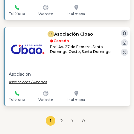
Teléfono
Website
Ir al mapa
Asociación Cibao
15
Cerrado
Prol Av. 27 de Febrero, Santo
Domingo Oeste, Santo Domingo
Asociación
Asociaciones / Ahorros
Teléfono
Website
Ir al mapa
1
2