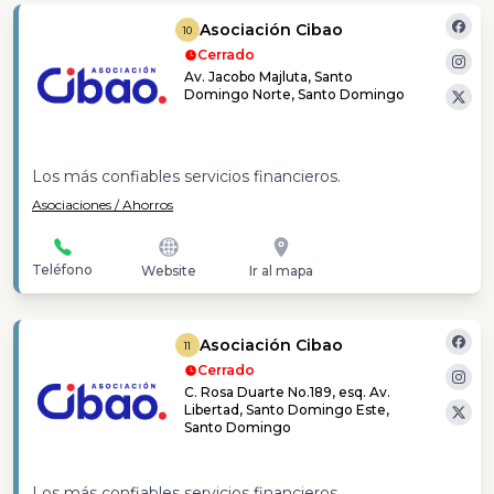
Asociación Cibao
10
Cerrado
Av. Jacobo Majluta, Santo
Domingo Norte, Santo Domingo
Los más confiables servicios financieros.
Asociaciones / Ahorros
Teléfono
Website
Ir al mapa
Asociación Cibao
11
Cerrado
C. Rosa Duarte No.189, esq. Av.
Libertad, Santo Domingo Este,
Santo Domingo
Los más confiables servicios financieros.