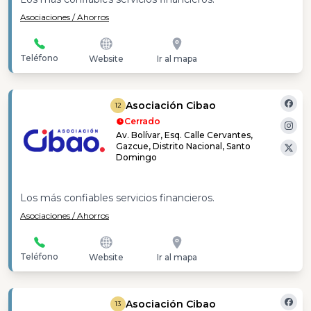
Asociaciones / Ahorros
Teléfono
Website
Ir al mapa
Asociación Cibao
12
Cerrado
Av. Bolívar, Esq. Calle Cervantes,
Gazcue, Distrito Nacional, Santo
Domingo
Los más confiables servicios financieros.
Asociaciones / Ahorros
Teléfono
Website
Ir al mapa
Asociación Cibao
13