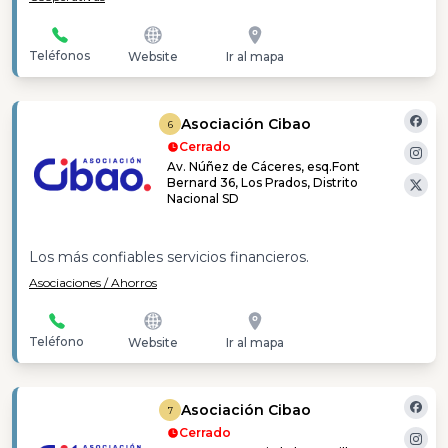
Teléfonos
Website
Ir al mapa
Asociación Cibao
6
Cerrado
Av. Núñez de Cáceres, esq.Font
Bernard 36, Los Prados, Distrito
Nacional SD
Los más confiables servicios financieros.
Asociaciones / Ahorros
Teléfono
Website
Ir al mapa
Asociación Cibao
7
Cerrado