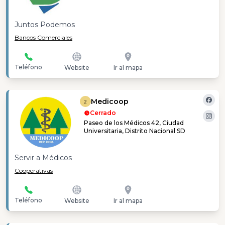
Juntos Podemos
Bancos Comerciales
Teléfono
Website
Ir al mapa
Medicoop
2
Cerrado
Paseo de los Médicos 42, Ciudad
Universitaria, Distrito Nacional SD
Servir a Médicos
Cooperativas
Teléfono
Website
Ir al mapa