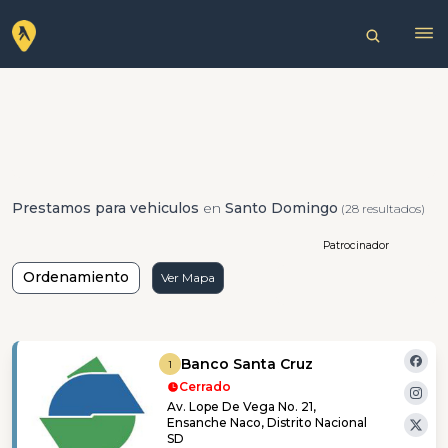
Prestamos para vehiculos
en
Santo Domingo
(28 resultados)
Patrocinador
Ordenamiento
Ver Mapa
Banco Santa Cruz
1
Cerrado
Av. Lope De Vega No. 21,
Ensanche Naco, Distrito Nacional
SD