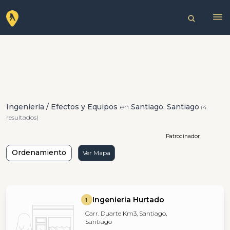
Ingeniería / Efectos y Equipos
en
Santiago, Santiago
(4
resultados)
Patrocinador
Ordenamiento
Ver Mapa
Ingenieria Hurtado
1
Carr. Duarte Km3, Santiago,
Santiago