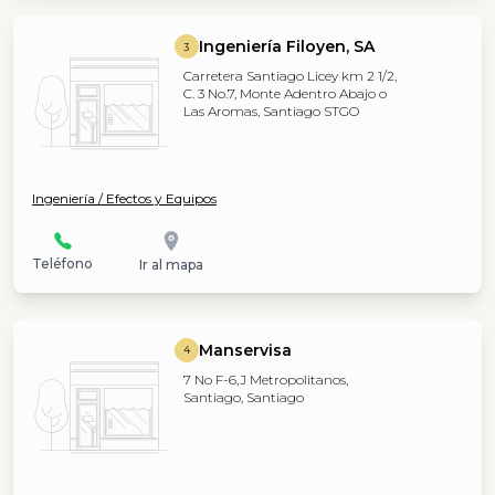
Ingeniería Filoyen, SA
3
Carretera Santiago Licey km 2 1/2,
C. 3 No.7, Monte Adentro Abajo o
Las Aromas, Santiago STGO
Ingeniería / Efectos y Equipos
Teléfono
Ir al mapa
Manservisa
4
7 No F-6,J Metropolitanos,
Santiago, Santiago