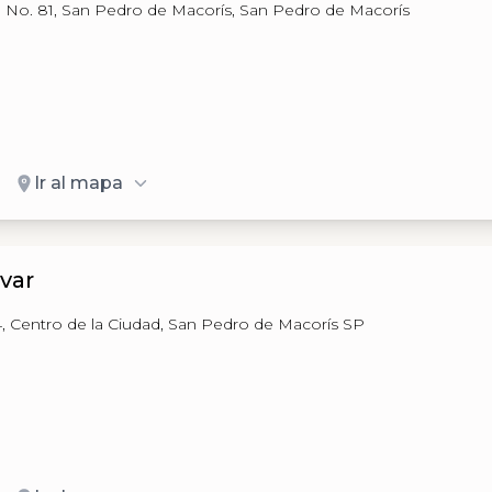
o No. 81, San Pedro de Macorís, San Pedro de Macorís
Ir al mapa
ivar
 14, Centro de la Ciudad, San Pedro de Macorís SP