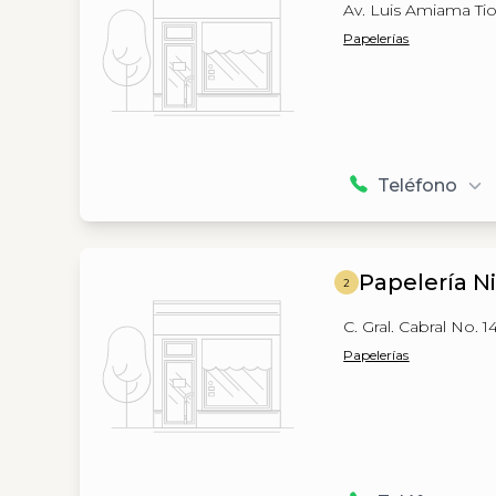
Av. Luis Amiama Ti
Papelerías
Teléfono
Papelería N
2
C. Gral. Cabral No.
Papelerías