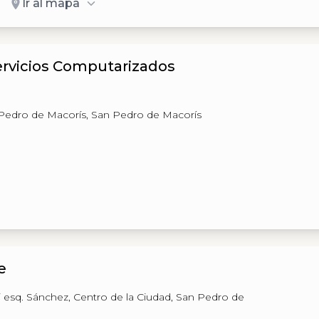
Ir al mapa
ervicios Computarizados
n Pedro de Macorís, San Pedro de Macorís
e
si esq. Sánchez, Centro de la Ciudad, San Pedro de