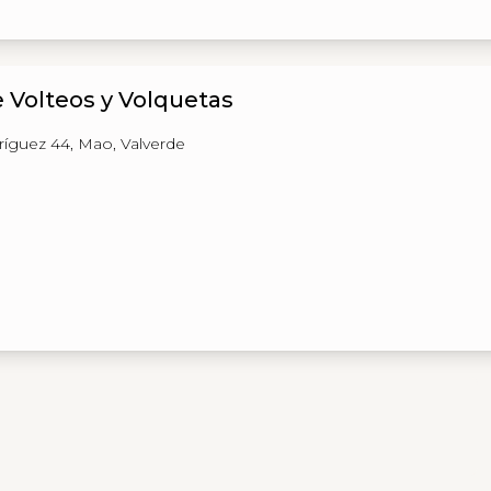
e Volteos y Volquetas
íguez 44, Mao, Valverde