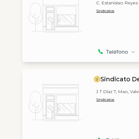
C. Estanislao Reyes
Sindicatos
Teléfono
Sindicato D
2
J T Díaz 7, Mao, Val
Sindicatos