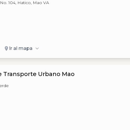
 No. 104, Hatico, Mao VA
Ir al mapa
e Transporte Urbano Mao
verde