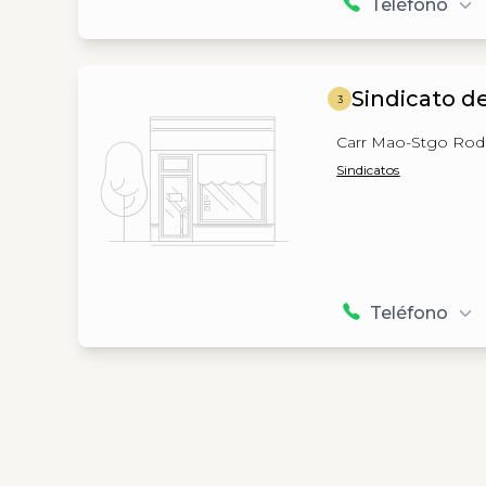
Teléfono
Sindicato d
3
Carr Mao-Stgo Rodr
Sindicatos
Teléfono