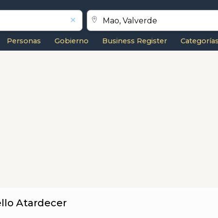
Personas
Gobierno
Business Register
Categoría
llo Atardecer