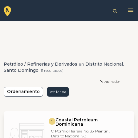
Petróleo / Refinerías y Derivados
en
Distrito Nacional,
Santo Domingo
(11 resultados)
Patrocinador
Ordenamiento
Ver Mapa
Coastal Petroleum
1
Dominicana
C. Porfirio Herrera No. 33, Piantini,
Distrito Nacional SD