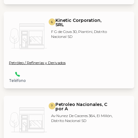
Kinetic Corporation,
6
SRL
F G de Cova 30, Piantini, Distrito
Nacional SD
Petróleo / Refinerías y Derivados
Teléfono
Petroleo Nacionales, C
7
por A
Av Nunez De Caceres 364, El Millón,
Distrito Nacional SD