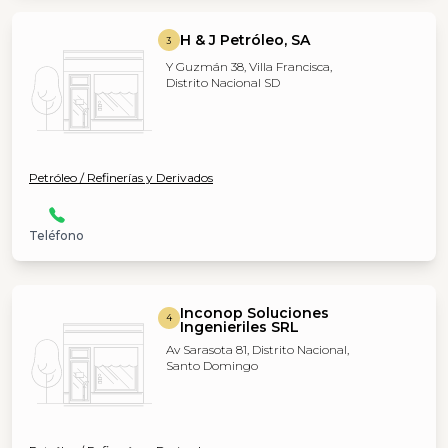
H & J Petróleo, SA
3
Y Guzmán 38, Villa Francisca,
Distrito Nacional SD
Petróleo / Refinerías y Derivados
Teléfono
Inconop Soluciones
4
Ingenieriles SRL
Av Sarasota 81, Distrito Nacional,
Santo Domingo