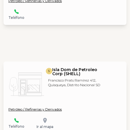
Petróleo / Refinerías y Derivados
Teléfono
Isla Dom de Petroleo
5
Corp (SHELL)
Francisco Prats Ramírez 412,
Quisqueya, Distrito Nacional SD
Petróleo / Refinerías y Derivados
Teléfono
Ir al mapa