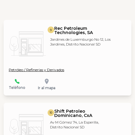
Rec Petroleum
9
Technologies, SA
Jardines de Luxemburgo No 12, Los
Jardines, Distrito Nacional SD
Petróleo / Refinerías y Derivados
Teléfono
Ir al mapa
Shift Petroleo
10
Dominicano, CxA
Av M Gómez 74, La Esperilla,
Distrito Nacional SD