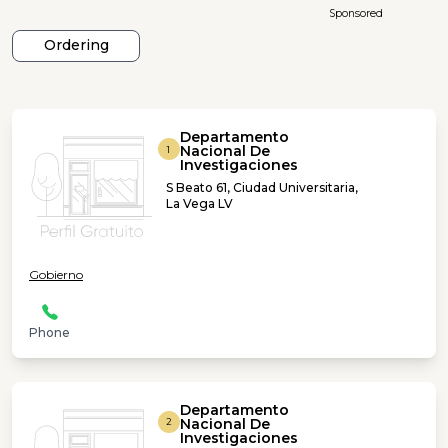
Sponsored
Ordering
Departamento
Nacional De
1
Investigaciones
S Beato 61, Ciudad Universitaria,
La Vega LV
Gobierno
Phone
Departamento
Nacional De
2
Investigaciones