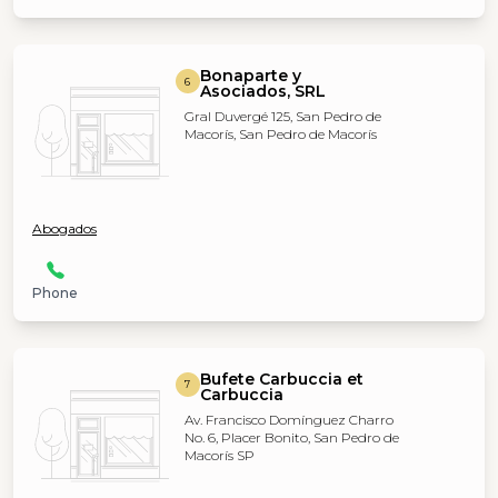
Bonaparte y
6
Asociados, SRL
Gral Duvergé 125, San Pedro de
Macorís, San Pedro de Macorís
Abogados
Phone
Bufete Carbuccia et
7
Carbuccia
Av. Francisco Domínguez Charro
No. 6, Placer Bonito, San Pedro de
Macorís SP