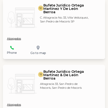
Bufete Jurídico Ortega
Martinez Y De León
12
Berroa
C. Altagracia No. 33, Villa Velázquez,
San Pedro de Macorís SP
Abogados
Phone
Go to map
Bufete Jurídico Ortega
Martínez & De León
13
Berroa
Altagracia 33, San Pedro de
Macorís, San Pedro de Macorís
Abogados