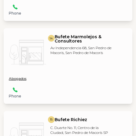
Phone
Bufete Marmolejos &
14
Consultores
Av Independencia 68, San Pedro de
Macorís, San Pedro de Macorís
Abogados
Phone
Bufete Richiez
15
C. Duarte No. 11, Centro de la
Ciudad, San Pedro de Macorís SP