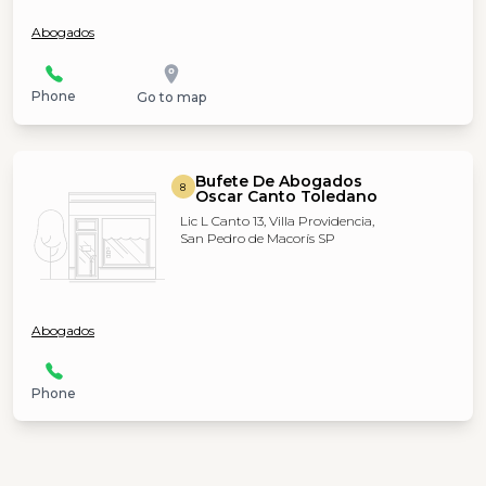
Abogados
Phone
Go to map
Bufete De Abogados
8
Oscar Canto Toledano
Lic L Canto 13, Villa Providencia,
San Pedro de Macorís SP
Abogados
Phone