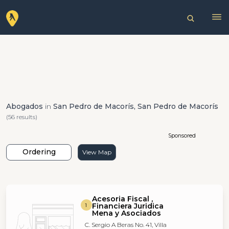
Abogados
in
San Pedro de Macorís, San Pedro de Macorís
(56 results)
Sponsored
Ordering
View Map
Acesoria Fiscal ,
Financiera Juridica
1
Mena y Asociados
C. Sergio A Beras No. 41, Villa