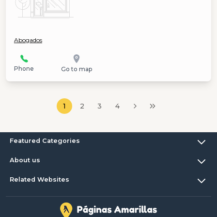
Abogados
Phone
Go to map
1
2
3
4
Featured Categories
About us
Related Websites