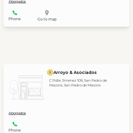
Abogados
Phone
Go to map
Arroyo & Asociados
5
C Pdte Jimenez 109, San Pedro de
Macorís, San Pedro de Macorís
Abogados
Phone