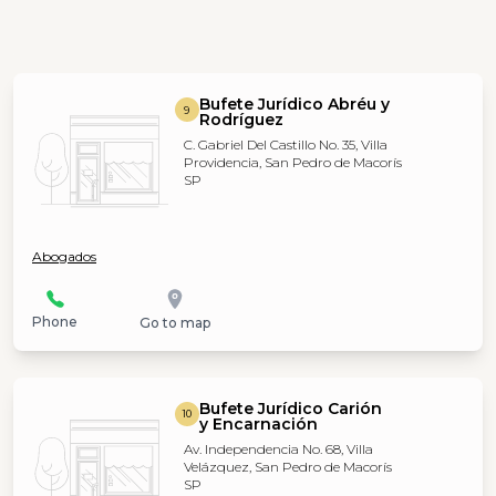
Bufete Jurídico Abréu y
9
Rodríguez
C. Gabriel Del Castillo No. 35, Villa
Providencia, San Pedro de Macorís
SP
Abogados
Phone
Go to map
Bufete Jurídico Carión
10
y Encarnación
Av. Independencia No. 68, Villa
Velázquez, San Pedro de Macorís
SP