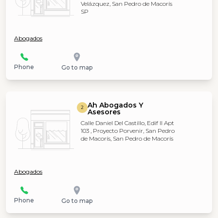
Velázquez, San Pedro de Macorís
SP
Abogados
Phone
Go to map
Ah Abogados Y
2
Asesores
Calle Daniel Del Castillo, Edif Il Apt
103 , Proyecto Porvenir, San Pedro
de Macorís, San Pedro de Macorís
Abogados
Phone
Go to map