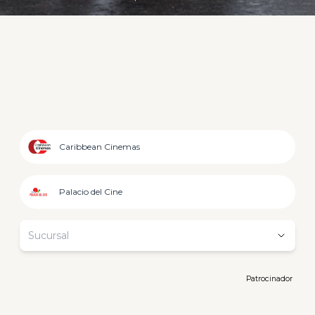
Caribbean Cinemas
Palacio del Cine
Sucursal
Patrocinador