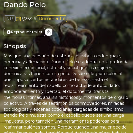
Dando Pelo
NR
3/26/26
Documental
Reproducir tráiler
Sinopsis
Más que una cuestión de estética, el cabello es lenguaje,
herencia y afirmación. Dando Pelo se adentra en la profunda
conexión emocional, cultural y social que las mujeres
dominicanas tienen con su pelo. Desde el legado colonial
que impuso ciertos estándares de belleza, hasta el
replanteamiento del cabello como acto de autocuidado,
empoderamiento y libertad, el documental transita
memorias íntimas, análisis históricos y momentos de orgullo
colectivo. A través de testimonios conmovedores, miradas
sociológicas y escenas cotidianas cargadas de simbolismo,
Dando Pelo muestra cómo el cabello puede ser una carga
impuesta, pero también una herramienta poderosa para
reafirmar quiénes somos. Porque cuando una mujer decide