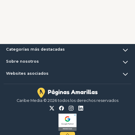
Categorías más destacadas
Sobre nosotros
Websites asociados
Caribe Media © 2026 todos los derechos reservados