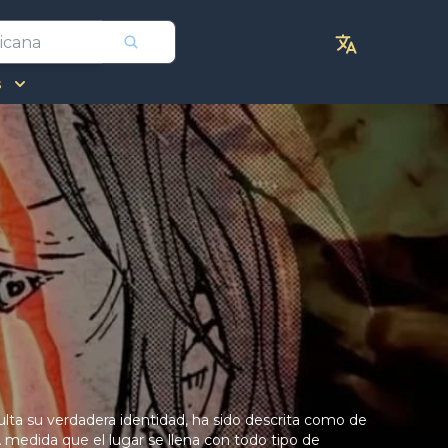
s
lta su verdadera identidad, ha sido descrita como de
 medida que el lugar se llena con todo tipo de