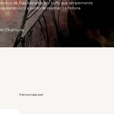
mbreros de Paja liderados por Luffy que simplemente
esperando está a punto de resonar. La historia
emi Okamura.
Patrocinado por: