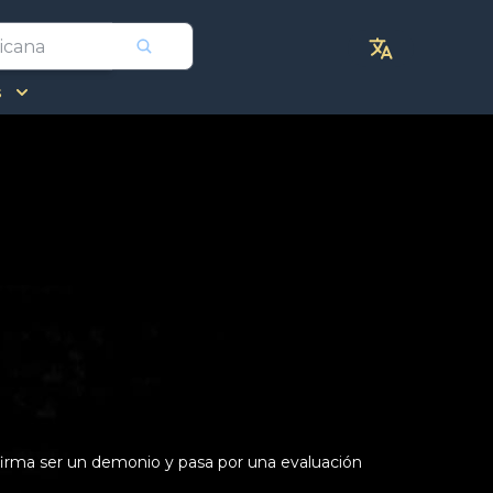
s
afirma ser un demonio y pasa por una evaluación