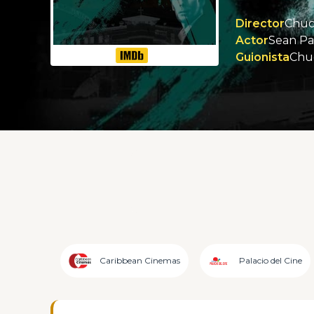
Director
Chuc
Actor
Sean Pa
Guionista
Chu
Caribbean Cinemas
Palacio del Cine