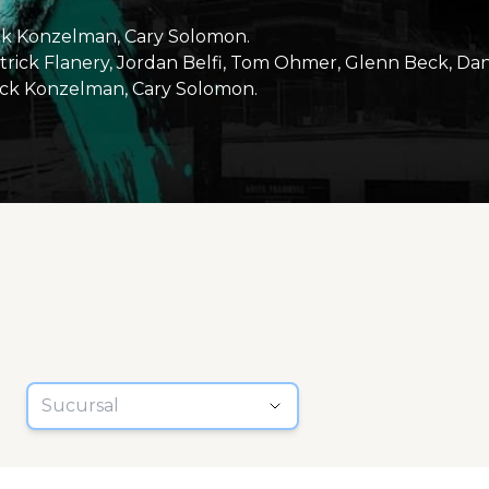
k Konzelman, Cary Solomon.
trick Flanery, Jordan Belfi, Tom Ohmer, Glenn Beck, Dan
ck Konzelman, Cary Solomon.
Sucursal