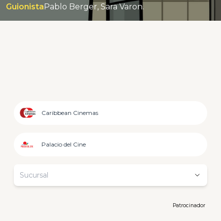
Guionista
Pablo Berger, Sara Varon.
Caribbean Cinemas
Palacio del Cine
Sucursal
Patrocinador