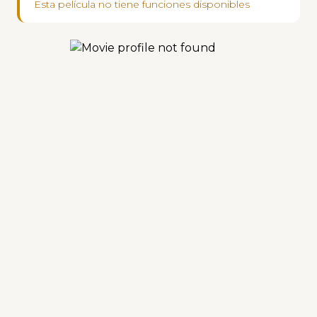
Esta película no tiene funciones disponibles