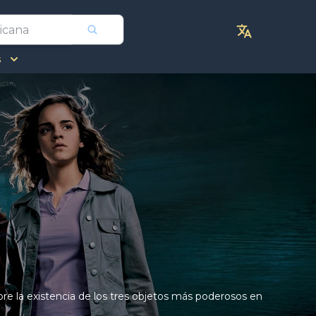
s
bre la existencia de los tres objetos más poderosos en