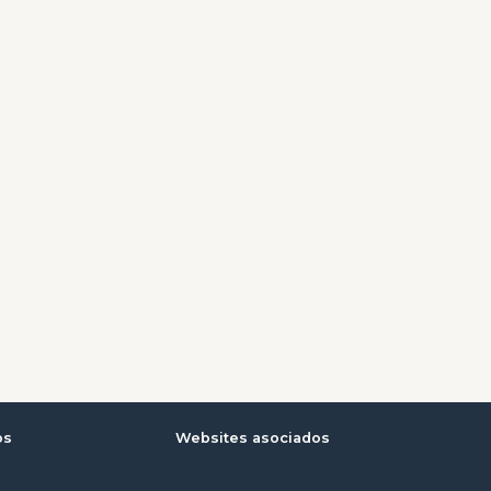
os
Websites asociados