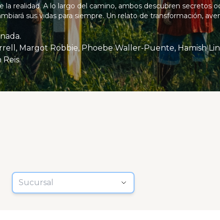
e la realidad. A lo largo del camino, ambos descubren secretos o
mbiará sus vidas para siempre. Un relato de transformación, aven
nada.
 Reis.
Sucursal