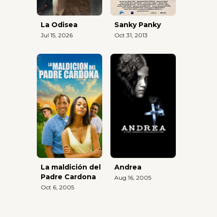
La Odisea
Sanky Panky
Jul 15, 2026
Oct 31, 2013
La maldición del
Andrea
Padre Cardona
Aug 16, 2005
Oct 6, 2005