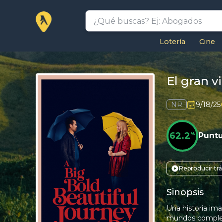
Lotería
Cine
El gran v
NR
9/18/25
62.2
%
Punt
Reproducir trá
Sinopsis
Una historia ima
mundos completa