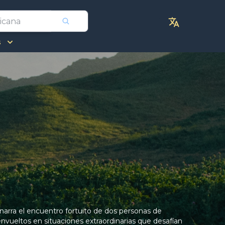
s
e narra el encuentro fortuito de dos personas de
nvueltos en situaciones extraordinarias que desafían