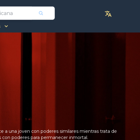
s
e a una joven con poderes similares mientras trata de
s con poderes para permanecer inmortal.