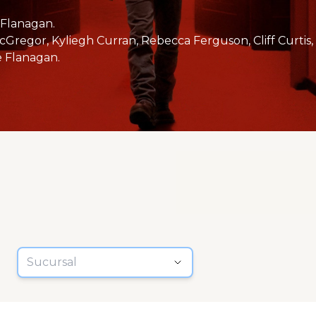
 Flanagan.
 Flanagan.
Sucursal