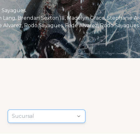
 Sayagues.
 Alvarez, Rodo Sayagues, Fede Alvarez, Rodo Sayagues.
Sucursal