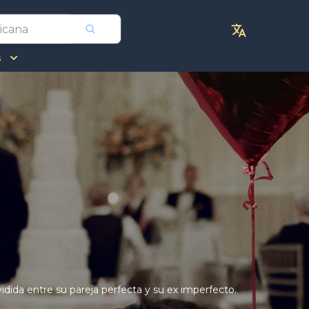
s
dida entre su pareja perfecta y su ex imperfecto.