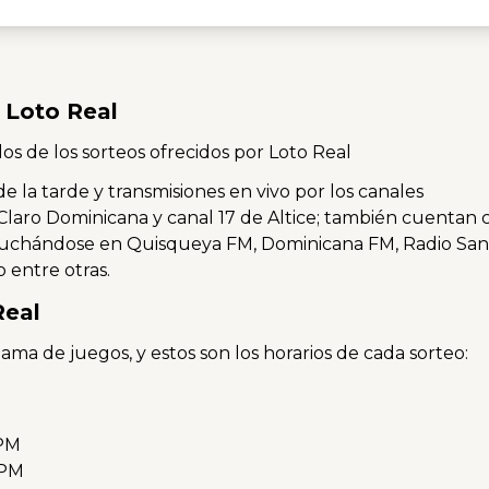
Loto Real
s de los sorteos ofrecidos por Loto Real
de la tarde y transmisiones en vivo por los canales
 Claro Dominicana y canal 17 de Altice; también cuentan 
scuchándose en Quisqueya FM, Dominicana FM, Radio Sa
 entre otras.
Real
ama de juegos, y estos son los horarios de cada sorteo:
 PM
 PM