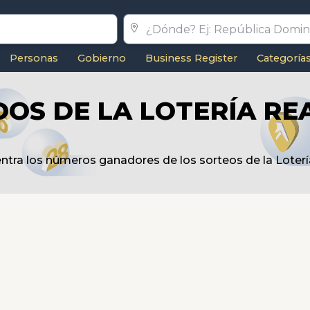
Personas
Gobierno
Business Register
Categoría
OS DE LA LOTERÍA RE
ntra los números ganadores de los sorteos de la Loterí