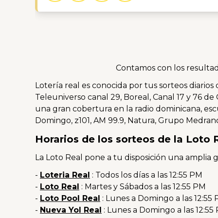
Contamos con los resultado
Lotería real es conocida por tus sorteos diarios 
Teleuniverso canal 29, Boreal, Canal 17 y 76 de
una gran cobertura en la radio dominicana, e
Domingo, z101, AM 99.9, Natura, Grupo Medrano
Horarios de los sorteos de la Loto 
La Loto Real pone a tu disposición una amplia g
-
Loteria Real
: Todos los días a las 12:55 PM
-
Loto Real
: Martes y Sábados a las 12:55 PM
-
Loto Pool Real
: Lunes a Domingo a las 12:55
-
Nueva Yol Real
: Lunes a Domingo a las 12:55