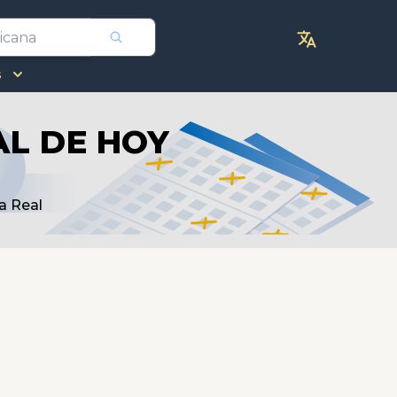
s
AL DE HOY
a Real