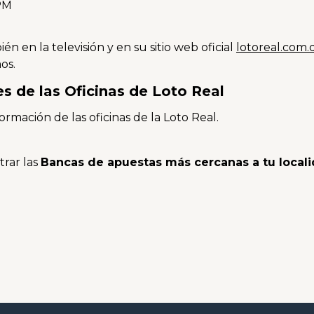
 PM
n en la televisión y en su sitio web oficial
lotoreal.com.
os.
s de las Oficinas de Loto Real
formación de las oficinas de la Loto Real.
rar las
Bancas de apuestas más cercanas a tu local