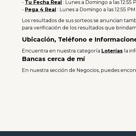
-
Tu Fecha Real
: Lunes a Domingo a las 12:55
-
Pega 4 Real
: Lunes a Domingo a las 12:55 PM
Los resultados de sus sorteos se anuncian tambié
para verificación de los resultados que brindam
Ubicación, Teléfono e Informacione
Encuentra en nuestra categoría
Loterías
la in
Bancas cerca de mí
En nuestra sección de Negocios, puedes encont