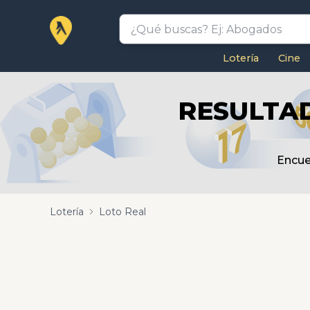
Lotería
Cine
RESULTAD
Encue
Lotería
Loto Real