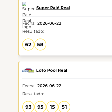
Super Palé Real
Fecha:
2026-06-22
Resultado:
62
58
Loto Pool Real
Fecha:
2026-06-22
Resultado:
93
95
15
51