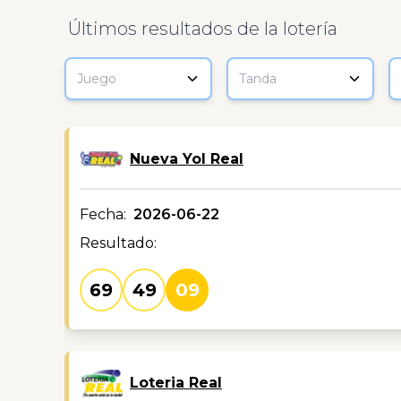
Últimos resultados de la lotería
Juego
Tanda
Nueva Yol Real
Fecha:
2026-06-22
Resultado:
69
49
09
Loteria Real