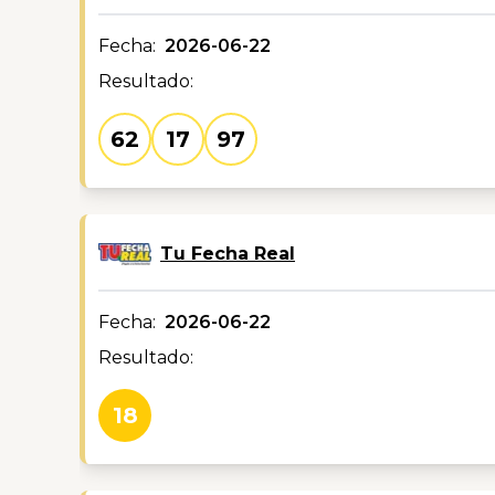
Fecha:
2026-06-22
Resultado:
62
17
97
Tu Fecha Real
Fecha:
2026-06-22
Resultado:
18