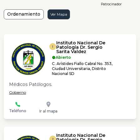
Patrocinador
Ordenamiento
Ver Mapa
Instituto Nacional De
Patología Dr. Sergio
1
Sarita Valdez
Abierto
C. Arístides Fiallo Cabral No. 353,
Ciudad Universitaria, Distrito
Nacional SD
Médicos Patólogos.
Gobierno
Teléfono
Ir al mapa
Instituto Nacional De
Patología Dr. Sergio
2