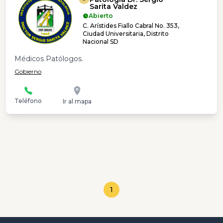
Sarita Valdez
Abierto
C. Arístides Fiallo Cabral No. 353,
Ciudad Universitaria, Distrito
Nacional SD
Médicos Patólogos.
Gobierno
Teléfono
Ir al mapa
1