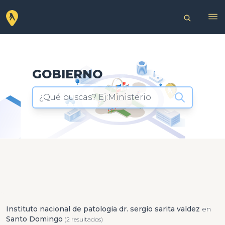
GOBIERNO
¿Qué buscas? Ej:Ministerio
Instituto nacional de patologia dr. sergio sarita valdez
en
Santo Domingo
(2 resultados)