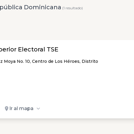
pública Dominicana
(1 resultado)
erior Electoral TSE
z Moya No. 10, Centro de Los Héroes, Distrito
Ir al mapa