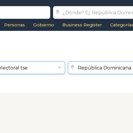
Personas
Gobierno
Business Register
Categoría