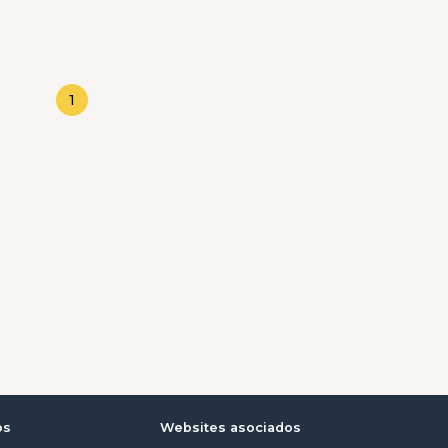
1
os
Websites asociados