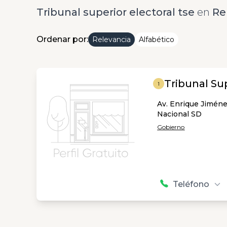
Tribunal superior electoral tse
en
Re
Ordenar por:
Relevancia
Alfabético
Tribunal Sup
1
Av. Enrique Jiméne
Nacional SD
Gobierno
Teléfono