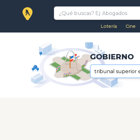
Lotería
Cine
GOBIERNO