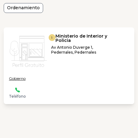
Ordenamiento
Ministerio de Interior y
1
Policia
Av Antonio Duverge 1,
Pedernales, Pedernales
Gobierno
Teléfono