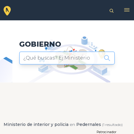
GOBIERNO
¿Qué buscas? Ej:Ministerio
Ministerio de interior y policia
en
Pedernales
(1 resultado)
Patrocinador