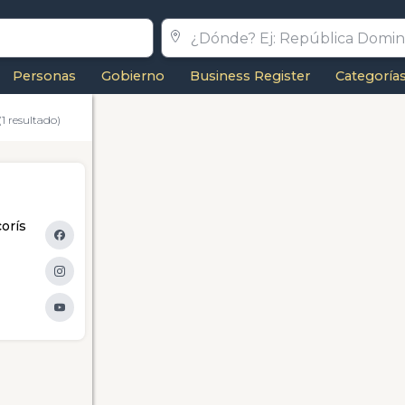
Personas
Gobierno
Business Register
Categoría
(1 resultado)
orís