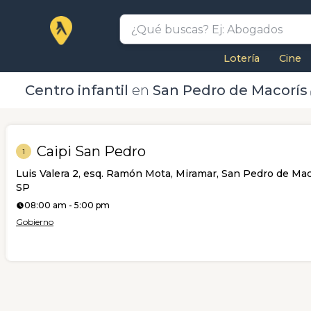
Lotería
Cine
Centro infantil
en
San Pedro de Macorís
Caipi San Pedro
1
Luis Valera 2, esq. Ramón Mota, Miramar, San Pedro de Mac
SP
08:00 am - 5:00 pm
Gobierno