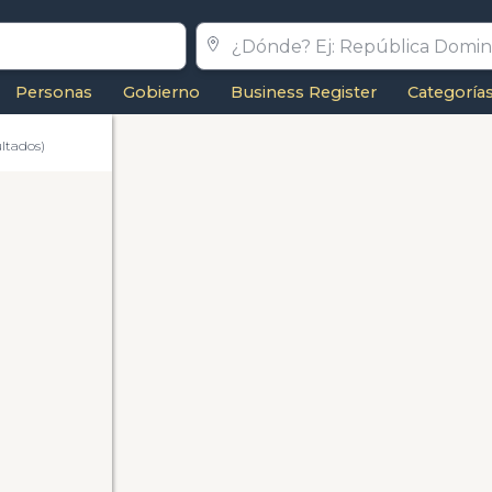
Personas
Gobierno
Business Register
Categoría
ultados)