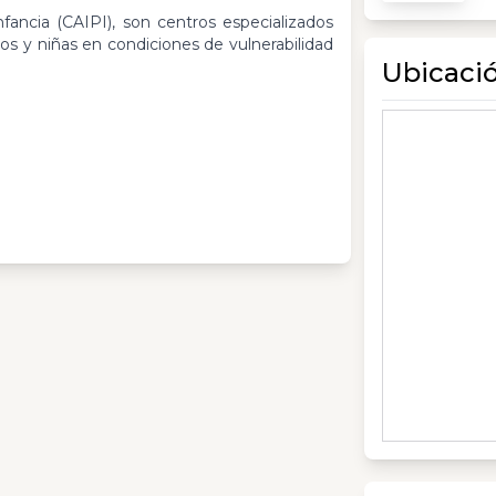
fancia (CAIPI), son centros especializados
ños y niñas en condiciones de vulnerabilidad
Ubicaci