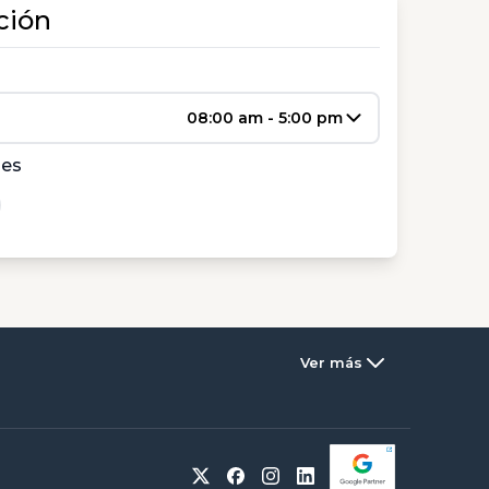
ción
08:00 am - 5:00 pm
les
Ver más