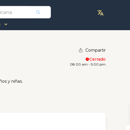
s
Compartir
Cerrado
08:00 am - 5:00 pm
ños y niñas.