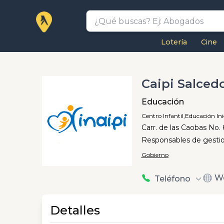
Lotería
Cine
Caipi Salced
Educación
Centro Infantil,
Educación Inic
Carr. de las Caobas No.
Responsables de gestiona
Gobierno
W
Teléfono
Detalles