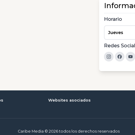
Informa
Horario
Jueves
Redes Socia
os
Websites asociados
Caribe Media © 2026 todos los derechos reservados