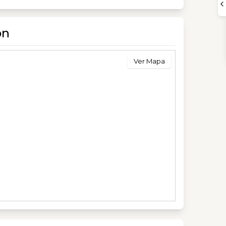
ón
Ver Mapa