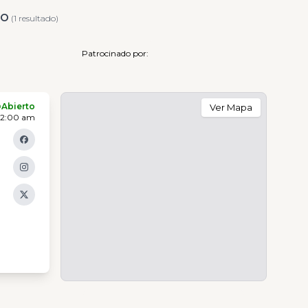
go
(1 resultado)
Patrocinado por:
Abierto
Ver Mapa
 12:00 am