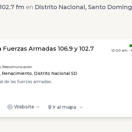
 102.7 fm
en
Distrito Nacional, Santo Domin
a Fuerzas Armadas 106.9 y 102.7
12:00 am -
s,
Telecomunicación
1, Renacimiento, Distrito Nacional SD
al de las fuerzas armadas.
Website
Ir al mapa