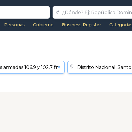
Personas
Gobierno
Business Register
Categoría