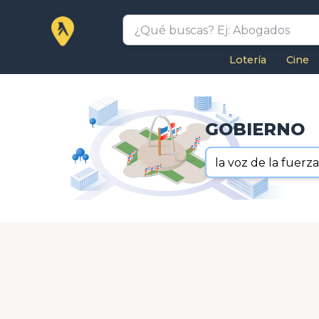
Lotería
Cine
GOBIERNO