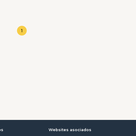
1
os
Websites asociados