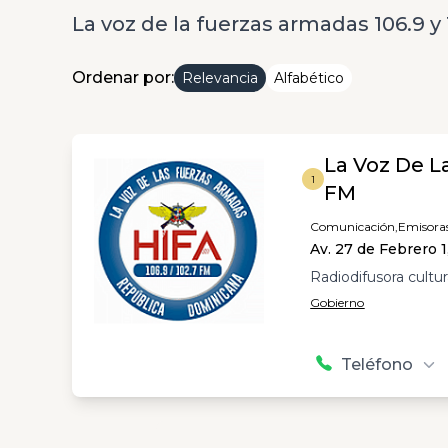
La voz de la fuerzas armadas 106.9 y
Ordenar por:
Relevancia
Alfabético
La Voz De L
1
FM
Comunicación,
Emisora
Av. 27 de Febrero 
Radiodifusora cultur
Gobierno
Teléfono