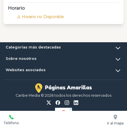
Horario
⚠️ Horario no Disponible
Categorías más destacadas
Sobre nosotros
Websites asociados
Caribe Media © 2026 todos los derechos reservados
Teléfono
Ir al mapa