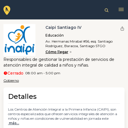
Caipi Santiago IV
Educación
Av. Hermanas Mirabal #56, esq. Santiago
Rodríguez, Baracoa, Santiago STGO
Cómo llegar
Responsables de gestionar la prestación de servicios de
atención integral de calidad a niños y niñas.
Cerrado
08:00 am - 5:00 pm
Gobierno
Detalles
Los Centros de Atención Integral a la Primera Infancia (CAIPI), son
centros especializados que ofrecen servicios integrales de atención a
niños y niñas en condiciones de vulnerabilidad en jornada exte
más...