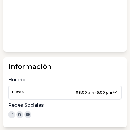
Información
Horario
Lunes
08:00 am - 5:00 pm
Redes Sociales