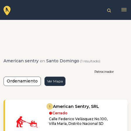
American sentry
en
Santo Domingo
(1 resultado)
Patrocinador
Ordenamiento
Ver Mapa
American Sentry, SRL
1
Cerrado
Calle Federico Velásquez No.100,
Villa María, Distrito Nacional SD