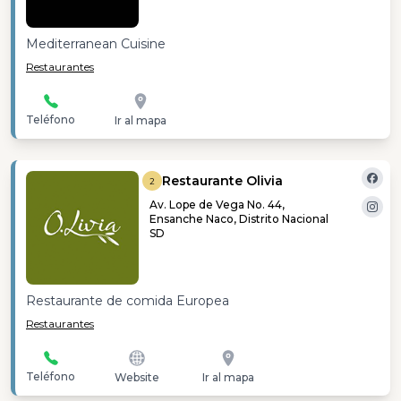
Mediterranean Cuisine
Restaurantes
Teléfono
Ir al mapa
Restaurante Olivia
2
Av. Lope de Vega No. 44,
Ensanche Naco, Distrito Nacional
SD
Restaurante de comida Europea
Restaurantes
Teléfono
Website
Ir al mapa