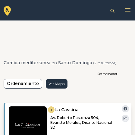
Comida mediterranea
en
Santo Domingo
(2 resultados)
Patrocinador
Ordenamiento
Ver Mapa
La Cassina
1
Av. Roberto Pastoriza 504,
Evaristo Morales, Distrito Nacional
SD