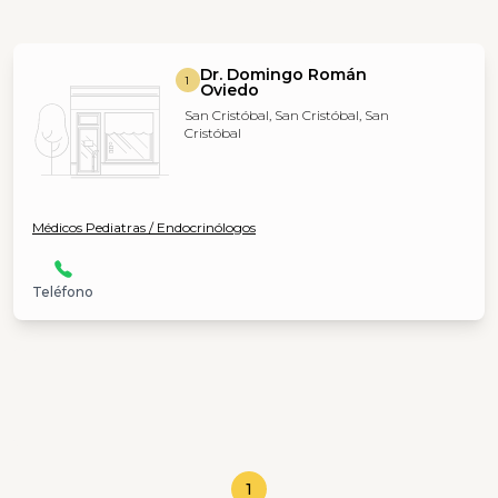
Dr. Domingo Román
1
Oviedo
San Cristóbal, San Cristóbal, San
Cristóbal
Médicos Pediatras / Endocrinólogos
Teléfono
1