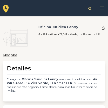
Oficina Jurídica Lenny
Av Pdre Abreú 17, Villa Verde, La Romana LR
Abogados
Detalles
El negocio
Oficina Jurídica Lenny
se encuentra ubicada en
Av
Pdre Abreú 17. Villa Verde, La Romana LR
. Si deseas conocer
más sobre este negocio, llame ahora para solicitar información de
más...