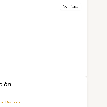
Ver Mapa
ción
 no Disponible