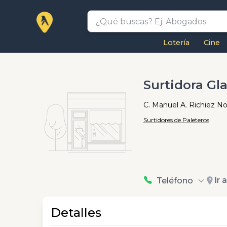
Lotería
Cine
Surtidora Gl
C. Manuel A. Richiez No
Surtidores de Paleteros
Ir 
Teléfono
Detalles