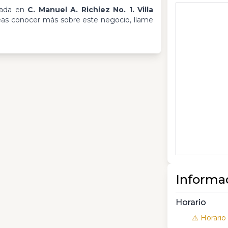
cada en
C. Manuel A. Richiez No. 1. Villa
seas conocer más sobre este negocio, llame
Informa
Horario
⚠️ Horario