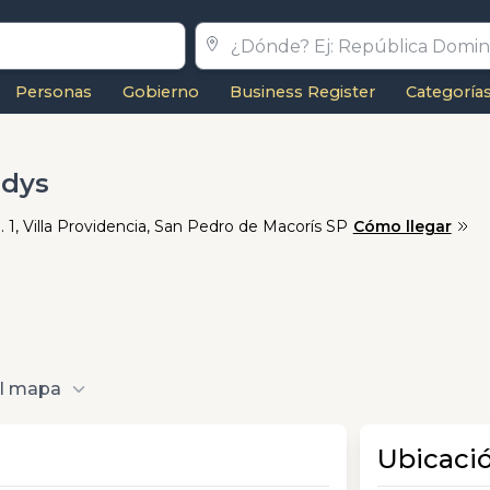
Personas
Gobierno
Business Register
Categoría
adys
. 1, Villa Providencia, San Pedro de Macorís SP
Cómo llegar
al mapa
Ubicaci