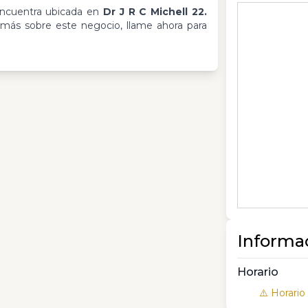
ncuentra ubicada en
Dr J R C Michell 22.
 más sobre este negocio, llame ahora para
Informa
Horario
⚠️ Horario