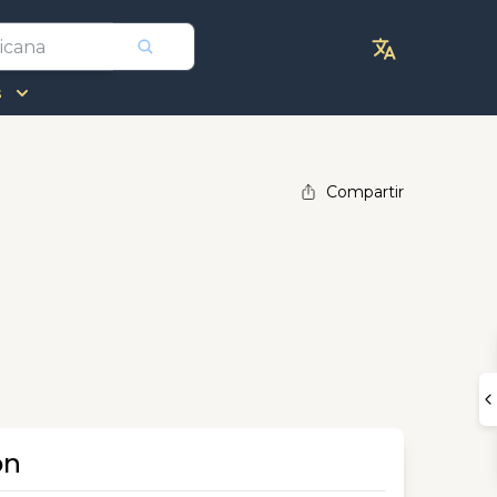
s
Compartir
ón