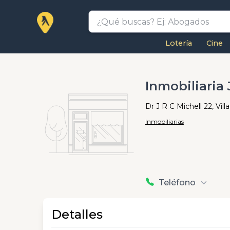
Lotería
Cine
Inmobiliaria
Dr J R C Michell 22, Vil
Inmobiliarias
Teléfono
Detalles