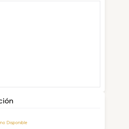
ción
 no Disponible