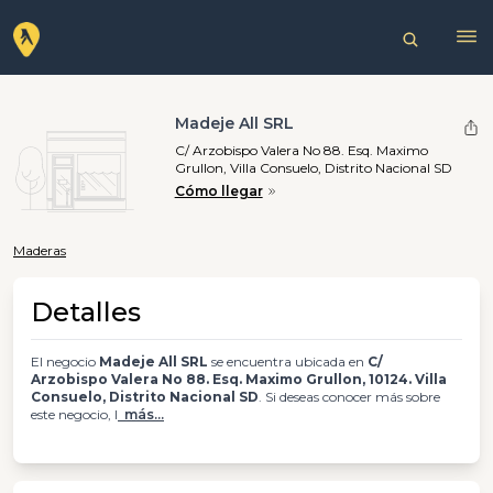
Madeje All SRL
C/ Arzobispo Valera No 88. Esq. Maximo
Grullon, Villa Consuelo, Distrito Nacional SD
Cómo llegar
Maderas
Detalles
El negocio
Madeje All SRL
se encuentra ubicada en
C/
Arzobispo Valera No 88. Esq. Maximo Grullon, 10124. Villa
Consuelo, Distrito Nacional SD
. Si deseas conocer más sobre
este negocio, l
más...