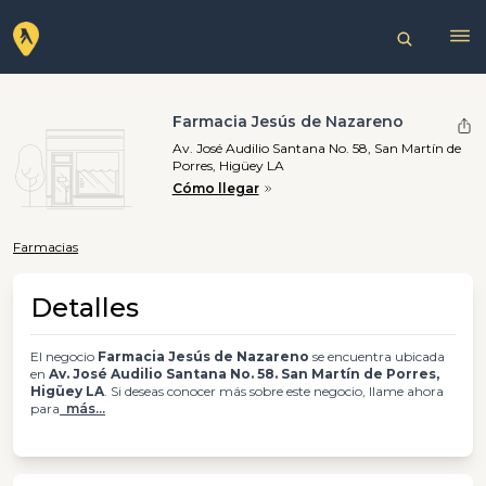
Farmacia Jesús de Nazareno
Av. José Audilio Santana No. 58, San Martín de
Porres, Higüey LA
Cómo llegar
Farmacias
Detalles
El negocio
Farmacia Jesús de Nazareno
se encuentra ubicada
en
Av. José Audilio Santana No. 58. San Martín de Porres,
Higüey LA
. Si deseas conocer más sobre este negocio, llame ahora
para
más...