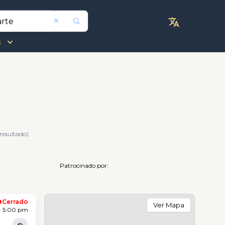
s
 resultado)
Patrocinado por:
Cerrado
Ver Mapa
- 5:00 pm