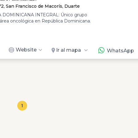
2, San Francisco de Macorís, Duarte
DOMINICANA INTEGRAL: Único grupo
l área oncológica en República Dominicana.
Website
Ir al mapa
WhatsApp
1